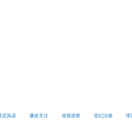
基层风采
廉政关注
巡视巡察
党纪法规
理