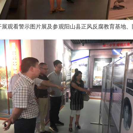
开展观看警示图片展及参观阳山县正风反腐教育基地、