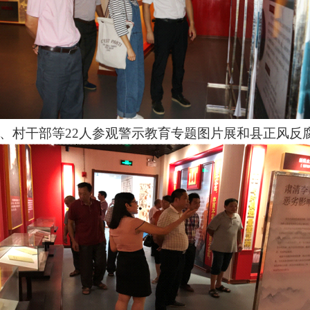
、村干部等22人参观警示教育专题图片展和县正风反