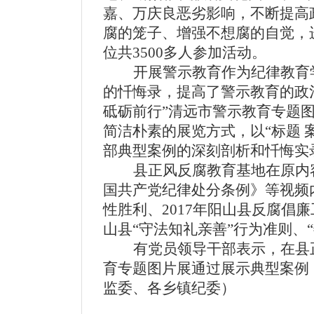
嘉、万庆良恶劣影响，不断提高
腐的笼子、增强不想腐的自觉，
位共3500多人参加活动。
开展警示教育
作为
纪律教育
的忏悔录，提高了警示教育的政
砥砺前行”清远市警示教育专题
简洁朴素的展览方式，以“标题 
部典型案例的深刻剖析和忏悔实
县正风反腐教育基地在原内
国共产党纪律处分条例》等视频
性胜利、
2017年阳山县反腐倡
山县“守法知礼亲善”行为准则、
有党员领导干部表示，在县
育专题图片展通过展示典型案例
监委、各乡镇纪委）