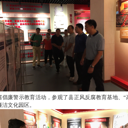
腐倡廉警示教育活动，参观了县正风反腐教育基地、“
廉洁文化园区。