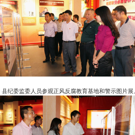
县纪委监委人员参观正风反腐教育基地和
警示图片展