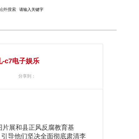
站外搜索
-c7电子娱乐
分享到：
图片展和县正风反腐教育基
，引导他们坚决全面彻底肃清李