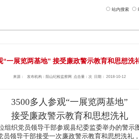
站内搜索
参观“一展览两基地” 接受廉政警示教育和思想洗礼
来源： 发布机构：
阳山纪检监察网
点击量：次 日期：
2018-10-12
3500多
人参观“一
展
览两基地”
接受廉政警示教育和思想洗礼
位组织党员领导干部参观县纪委监委
举办的警示
党员
领导
干部
接受一次廉政警示教育和思想洗礼