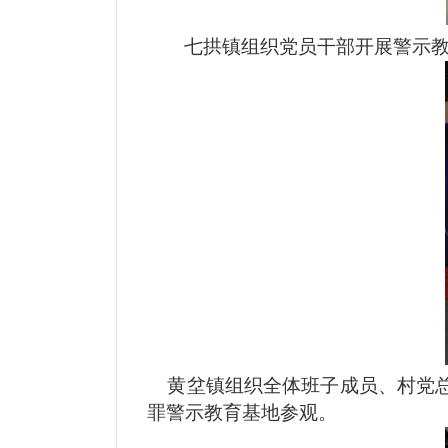
七拱镇组织党员干部开展警示
黄坌镇组织全体班子成员、村党总
罪警示教育基地参观。