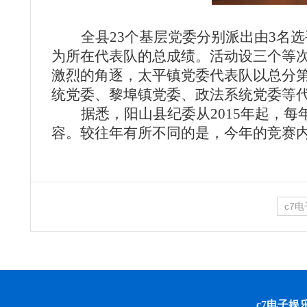
全县23个基层党委分别派出由3名
为所在代表队的总成绩。活动设三个等次
激烈的角逐，太平镇党委代表队以总分
统党委、黎埠镇党委、政法系统党委等
据悉，阳山县纪委从2015年起，
容。较往年有所不同的是，今年的竞赛
c7
c7电子娱乐 cop