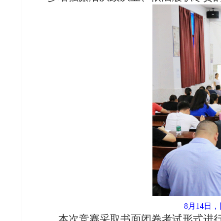
8月14日
本次竞赛采取书面闭卷考试形式进