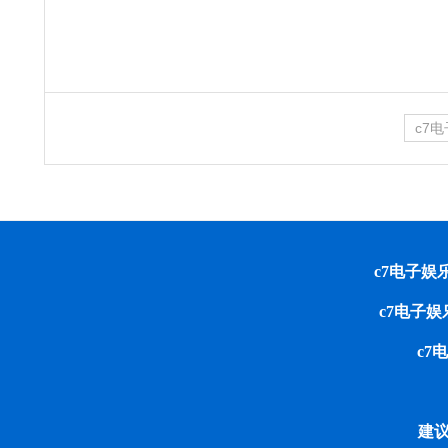
c7
c7电子娱乐 cop
c7电子
c7
建议