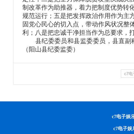
制改革作为助推器，着力把制度优势转
规范运行；五是把发挥政治作用作为主方
固党心民心的切入点，带动作风状况整体
利；八是把忠诚干净担当作为总要求，
县纪委委员和县监委委员，县直副
（阳山县纪委监委）
c7
c7电子娱乐 cop
c7电子