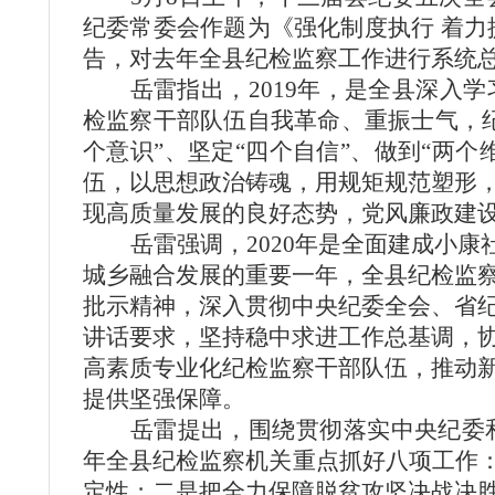
纪委常委会作题为《强化制度执行 着力
告，对去年全县纪检监察工作进行系统
岳雷指出，
2019
年，是全县深入学
检监察干部队伍自我革命、重振士气，
个意识”、坚定“四个自信”、做到“两
伍，以思想政治铸魂，用规矩规范塑形
现高质量发展的良好态势，党风廉政建
岳雷
强调，
2020
年是全面建成小康
城乡融合发展的重要一年，全县纪检监
批示精神，深入贯彻中央纪委全会、省
讲话要求，坚持稳中求进工作总基调，
高素质专业化纪检监察干部队伍，推动
提供坚强保障。
岳雷提出，围绕贯彻落实中央纪委
年全县纪检监察机关重点抓好八项工作：
定性；二是把全力保障脱贫攻坚决战决