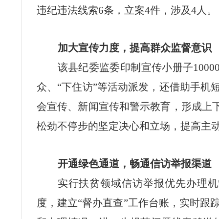
违纪违法线索
6
条，立案
4
件，涉及
4
人。
加大宣传力度，提高群众监督意识
该县纪委监委印制宣传小册子
1000
众、“下住访”等活动派发，还借助手机
会宣传、新闻宣传和警示教育，形成上下
松劲不停步的坚定决心和立场，提高主
开通绿色通道，畅通信访举报渠道
实行扶贫领域信访举报优先办理机
度，建立“督办直查”工作台账，实时跟