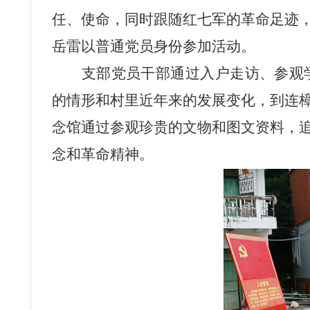
任、使命，同时跟随红七军的革命足迹
岳雷以普通党员身份参加活动。
支部党员干部通过入户走访、参观
的情形和村里近年来的发展变化，到连
念馆通过参观珍贵的文物和图文资料，
念和革命精神。