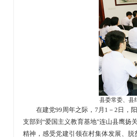
县委常委、县
在建党99周年之际，7月1－2日
支部到“爱国主义教育基地”连山县鹰扬
精神，感受党建引领在村集体发展、脱