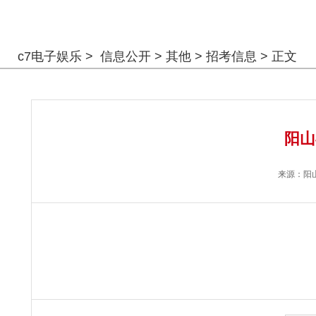
警钟长鸣
c7电子娱乐
>
信息公开
>
其他
>
招考信息
> 正文
阳山
来源：
阳