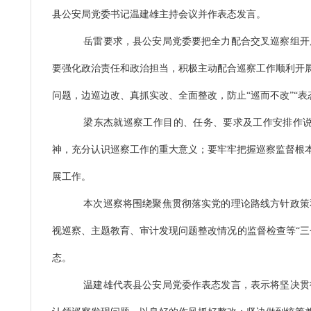
县公安局党委书记温建雄主持会议并作表态发言。
岳雷要求，县公安局党委要把全力配合交叉巡察组开
要强化政治责任和政治担当，积极主动配合巡察工作顺利开
问题，边巡边改、真抓实改、全面整改，防止“巡而不改”“表态
梁东杰就巡察工作目的、任务、要求及工作安排作
神，充分认识巡察工作的重大意义；要牢牢把握巡察监督根
展工作。
本次巡察将围绕聚焦贯彻落实党的理论路线方针政策
视巡察、主题教育、审计发现问题整改情况的监督检查等“
态。
温建雄代表县公安局党委作表态发言，表示将坚决贯