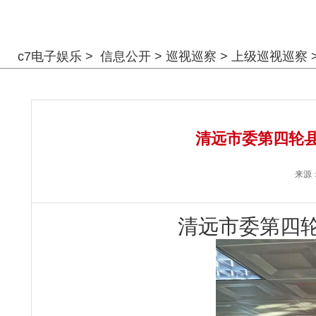
警钟长鸣
c7电子娱乐
>
信息公开
>
巡视巡察
>
上级巡视巡察
清远市委第四轮县
来源
清远市委第四