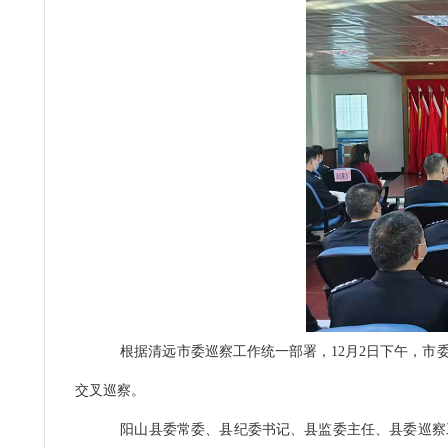
根据清远市委巡察工作统一部署，
12
月
2
日下午，市
交叉巡察。
阳山县委常委、县纪委书记、县监委主任、县委巡察