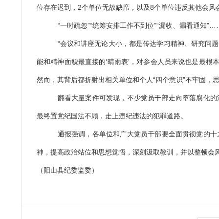
位存在迟到，2个单位无故缺席，以及8个单位违反其他会风
“一时疏忽”“统筹安排工作不到位”“漏收、漏看通知
“会议和讲座无论大小，都是传达学习精神、研究问
能和精神面貌最直接的‘晴雨表’，对参会人员来说也是最根本
然而，其背后都折射出相关单位和个人“四个意识”不牢固，
翻看大量案件可发现，不少党员干部走向堕落腐化的
最终置党纪国法不顾，走上违纪违法的犯罪道路。
通报强调，各单位和广大党员干部要全面贯彻党的十
神，提高政治站位和思想觉悟，深刻汲取教训，并以整顿会
（阳山县纪委监委）